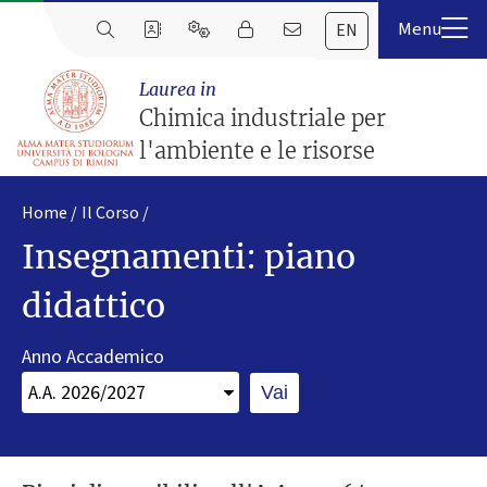
EN
Laurea in
Chimica industriale per
l'ambiente e le risorse
Home
Il Corso
Insegnamenti: piano
didattico
Anno Accademico
Vai