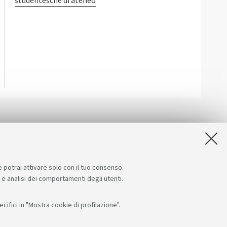
studentesche di ateneo
e potrai attivare solo con il tuo consenso.
e e analisi dei comportamenti degli utenti.
ifici in "Mostra cookie di profilazione".
App: