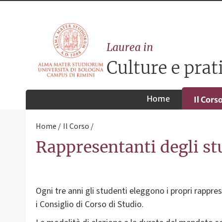
Laurea in
Culture e prat
Home
Il Cors
Home
Il Corso
Rappresentanti degli st
Ogni tre anni gli studenti eleggono i propri rappre
i Consiglio di Corso di Studio.