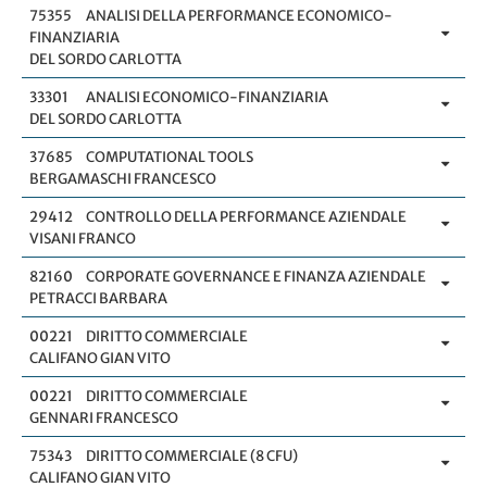
75355
ANALISI DELLA PERFORMANCE ECONOMICO-
FINANZIARIA
DEL SORDO CARLOTTA
33301
ANALISI ECONOMICO-FINANZIARIA
DEL SORDO CARLOTTA
37685
COMPUTATIONAL TOOLS
BERGAMASCHI FRANCESCO
29412
CONTROLLO DELLA PERFORMANCE AZIENDALE
VISANI FRANCO
82160
CORPORATE GOVERNANCE E FINANZA AZIENDALE
PETRACCI BARBARA
00221
DIRITTO COMMERCIALE
CALIFANO GIAN VITO
00221
DIRITTO COMMERCIALE
GENNARI FRANCESCO
75343
DIRITTO COMMERCIALE (8 CFU)
CALIFANO GIAN VITO