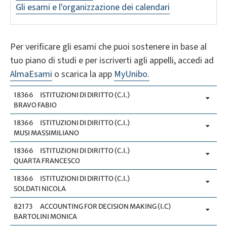
Gli esami e l'organizzazione dei calendari
Per verificare gli esami che puoi sostenere in base al
tuo piano di studi e per iscriverti agli appelli, accedi ad
AlmaEsami
o scarica la app
MyUnibo.
18366
ISTITUZIONI DI DIRITTO (C.I.)
BRAVO FABIO
18366
ISTITUZIONI DI DIRITTO (C.I.)
MUSI MASSIMILIANO
18366
ISTITUZIONI DI DIRITTO (C.I.)
QUARTA FRANCESCO
18366
ISTITUZIONI DI DIRITTO (C.I.)
SOLDATI NICOLA
82173
ACCOUNTING FOR DECISION MAKING (I.C)
BARTOLINI MONICA