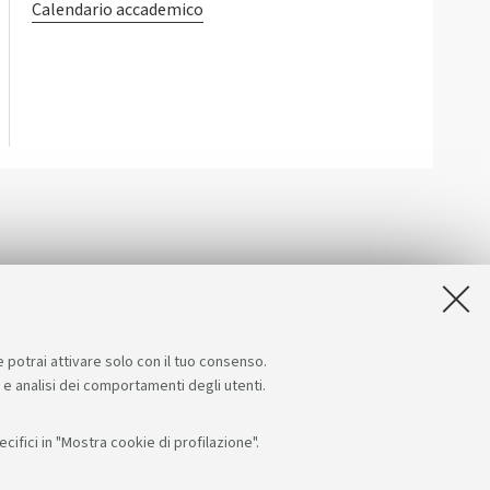
Calendario accademico
e potrai attivare solo con il tuo consenso.
e e analisi dei comportamenti degli utenti.
ifici in "Mostra cookie di profilazione".
i su:
App: