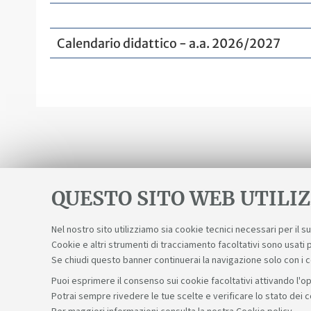
Calendario didattico - a.a. 2026/2027
QUESTO SITO WEB UTILIZ
Nel nostro sito utilizziamo sia cookie tecnici necessari per il 
Cookie e altri strumenti di tracciamento facoltativi sono usati p
Se chiudi questo banner continuerai la navigazione solo con i 
Puoi esprimere il consenso sui cookie facoltativi attivando l'op
Potrai sempre rivedere le tue scelte e verificare lo stato dei 
Sosteniamo il diritto alla conoscenza