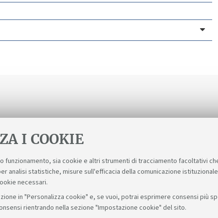
ZA I COOKIE
suo funzionamento, sia cookie e altri strumenti di tracciamento facoltativi ch
er analisi statistiche, misure sull'efficacia della comunicazione istituzional
cookie necessari.
zione in "Personalizza cookie" e, se vuoi, potrai esprimere consensi più spec
consensi rientrando nella sezione "Impostazione cookie" del sito.
Seguic