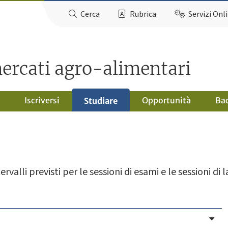
Cerca
Rubrica
Servizi Onl
ercati agro-alimentari
Iscriversi
Opportunità
Ba
Studiare
ervalli previsti per le sessioni di esami e le sessioni di 