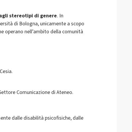
 agli stereotipi di genere
. In
iversità di Bologna, unicamente a scopo
e che operano nell’ambito della comunità
Cesia.
 Settore Comunicazione di Ateneo.
te dalle disabilità psicofisiche, dalle