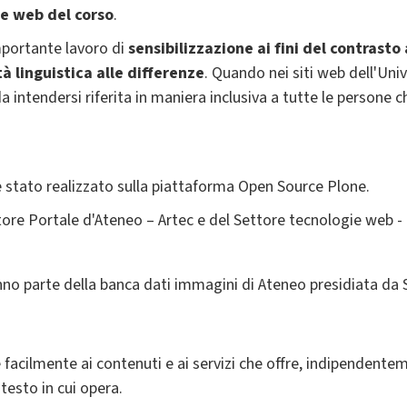
e web del corso
.
mportante lavoro di
sensibilizzazione ai fini del contrasto
tà linguistica alle differenze
. Quando nei siti web dell'Un
da intendersi riferita in maniera inclusiva a tutte le person
a è stato realizzato sulla piattaforma Open Source Plone.
tore Portale d'Ateneo – Artec e del Settore tecnologie web - 
no parte della banca dati immagini di Ateneo presidiata da
acilmente ai contenuti e ai servizi che offre, indipendentemen
testo in cui opera.