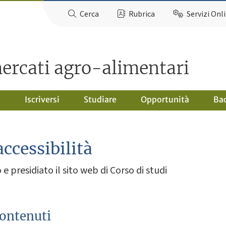
Cerca
Rubrica
Servizi Onl
ercati agro-alimentari
o
Iscriversi
Studiare
Opportunità
Ba
accessibilità
e presidiato il sito web di Corso di studi
contenuti