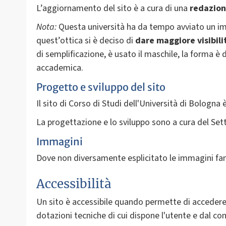
L’aggiornamento del sito è a cura di una
redazion
Nota:
Questa università ha da tempo avviato un i
quest’ottica si è deciso di
dare
maggiore visibili
di semplificazione, è usato il maschile, la forma è 
accademica.
Progetto e sviluppo del sito
Il sito di Corso di Studi dell'Università di Bologn
La progettazione e lo sviluppo sono a cura del Set
Immagini
Dove non diversamente esplicitato le immagini fan
Accessibilità
Un sito è accessibile quando permette di accedere f
dotazioni tecniche di cui dispone l'utente e dal con