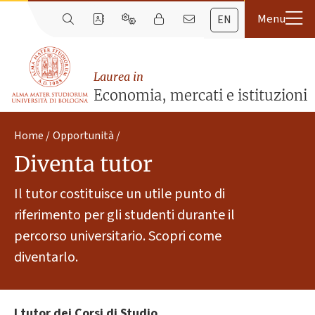
EN
Laurea in
Economia, mercati e istituzioni
Home
Opportunità
Diventa tutor
Il tutor costituisce un utile punto di
riferimento per gli studenti durante il
percorso universitario. Scopri come
diventarlo.
I tutor dei Corsi di Studio