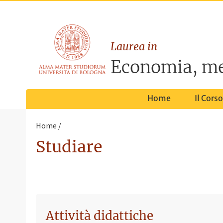
Laurea in
Economia, mer
Home
Il Corso
Home
Studiare
Attività didattiche