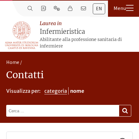
EN
Laurea in
Infermieristica
Abilitante alla professione sanitaria di
infermiere
Home
Contatti
Visualizza per:
categoria
nome