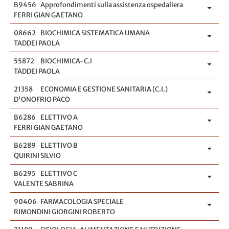
B9456
Approfondimenti sulla assistenza ospedaliera
FERRI GIAN GAETANO
08662
BIOCHIMICA SISTEMATICA UMANA
TADDEI PAOLA
55872
BIOCHIMICA-C.I
TADDEI PAOLA
21358
ECONOMIA E GESTIONE SANITARIA (C.I.)
D'ONOFRIO PACO
B6286
ELETTIVO A
FERRI GIAN GAETANO
B6289
ELETTIVO B
QUIRINI SILVIO
B6295
ELETTIVO C
VALENTE SABRINA
90406
FARMACOLOGIA SPECIALE
RIMONDINI GIORGINI ROBERTO