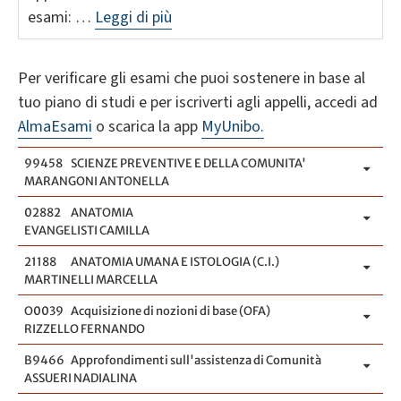
esami: …
Leggi di più
Per verificare gli esami che puoi sostenere in base al
tuo piano di studi e per iscriverti agli appelli, accedi ad
AlmaEsami
o scarica la app
MyUnibo.
99458
SCIENZE PREVENTIVE E DELLA COMUNITA'
MARANGONI ANTONELLA
02882
ANATOMIA
EVANGELISTI CAMILLA
21188
ANATOMIA UMANA E ISTOLOGIA (C.I.)
MARTINELLI MARCELLA
O0039
Acquisizione di nozioni di base (OFA)
RIZZELLO FERNANDO
B9466
Approfondimenti sull'assistenza di Comunità
ASSUERI NADIALINA