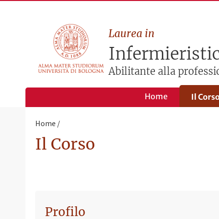
Laurea in
Infermieristi
Abilitante alla professi
Home
Il Cors
Home
Il Corso
Profilo