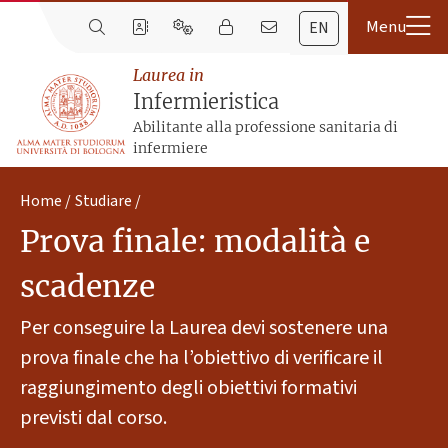
EN
Laurea in
Infermieristica
Abilitante alla professione sanitaria di
infermiere
Home
Studiare
Prova finale: modalità e
scadenze
Per conseguire la Laurea devi sostenere una
prova finale che ha l’obiettivo di verificare il
raggiungimento degli obiettivi formativi
previsti dal corso.