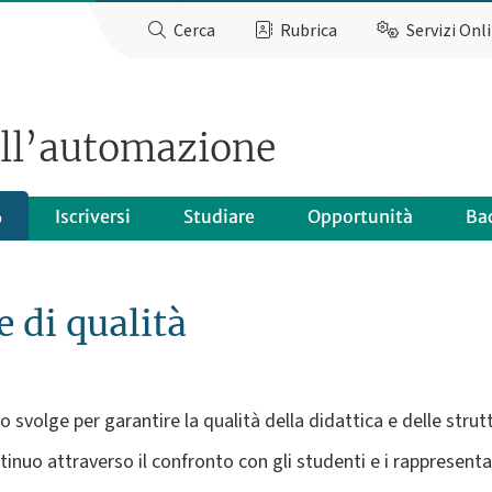
Cerca
Rubrica
Servizi Onl
ell’automazione
Iscriversi
Studiare
Opportunità
Ba
o
 di qualità
eo svolge per garantire la qualità della didattica e delle strut
tinuo attraverso il confronto con gli studenti e i rappresent