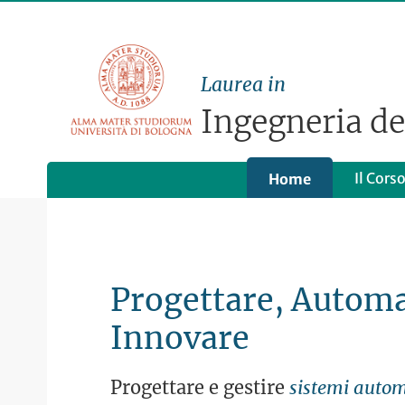
Laurea in
Ingegneria d
Il Cors
Home
Progettare, Automa
Innovare
Progettare e gestire
sistemi automa