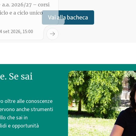
Vai alla bacheca
e. Se sai
o oltre alle conoscenze
servono anche strumenti
lo che sai in
lidi e opportunità