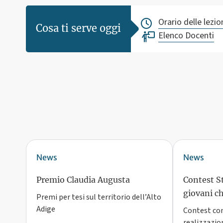
Orario delle lezio
Cosa ti serve oggi
Elenco Docenti
News
News
Premio Claudia Augusta
Contest St
giovani c
Premi per tesi sul territorio dell’Alto
Adige
Contest con
realizzazio