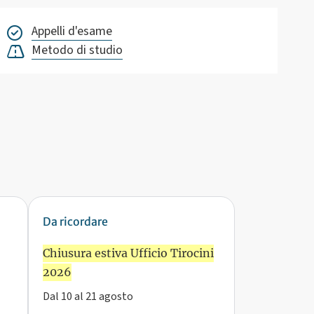
Appelli d'esame
Metodo di studio
Da ricordare
Chiusura estiva Ufficio Tirocini
2026
Dal 10 al 21 agosto