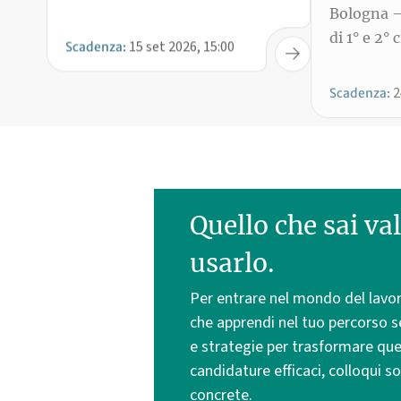
Quello che sai val
usarlo.
Per entrare nel mondo del lavor
che apprendi nel tuo percorso 
e strategie per trasformare quel
candidature efficaci, colloqui so
concrete.