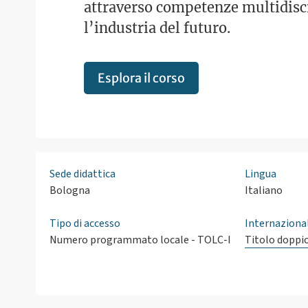
attraverso competenze multidisci
l’industria del futuro.
Esplora il corso
Sede didattica
Lingua
Bologna
Italiano
Tipo di accesso
Internaziona
Numero programmato locale - TOLC-I
Titolo doppi