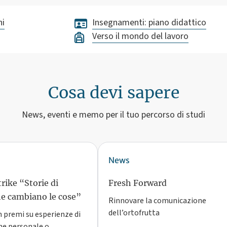
ni
Insegnamenti: piano didattico
Verso il mondo del lavoro
Cosa devi sapere
News, eventi e memo per il tuo percorso di studi
News
rike “Storie di
Fresh Forward
he cambiano le cose”
Rinnovare la comunicazione
dell’ortofrutta
 premi su esperienze di
ne personale o