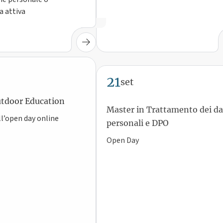
a attiva
21
set
tdoor Education
Master in Trattamento dei da
personali e DPO
ll’open day online
Open Day