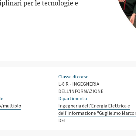
plinari per le tecnologie e
Classe di corso
L-8 R - INGEGNERIA
DELL'INFORMAZIONE
le
Dipartimento
o/multiplo
Ingegneria dell'Energia Elettrica e
dell'Informazione "Guglielmo Marcon
DEI