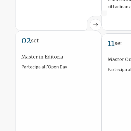
cittadinanz
02
11
set
set
Master in Editoria
Master Ou
Partecipa all’Open Day
Partecipa a