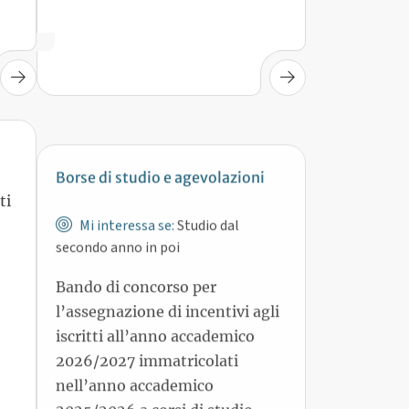
Borse di studio e agevolazioni
Mi interessa se:
Studio dal
ti
secondo anno in poi
Bando di concorso per
l’assegnazione di incentivi agli
iscritti all’anno accademico
2026/2027 immatricolati
nell’anno accademico
2025/2026 a corsi di studio
delle classi STEAM