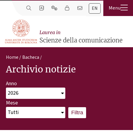
EN
Laurea in
Scienze della comunicazione
Home
Bacheca
Archivio notizie
Anno
Mese
Filtra