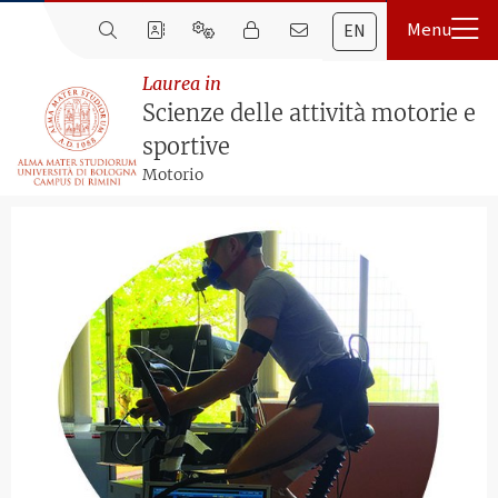
EN
Laurea in
Scienze delle attività motorie e
sportive
Motorio