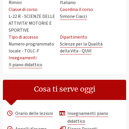
Rimini
Italiano
Classe di corso
Coordina il corso
L-22 R - SCIENZE DELLE
Simone Ciacci
ATTIVITA' MOTORIE E
SPORTIVE
Tipo di accesso
Dipartimento
Numero programmato
Scienze per la Qualità
locale - TOLC-F
della Vita - QUVI
Insegnamenti
Il piano didattico
Cosa ti serve oggi
Orario delle lezioni
Insegnamenti: piano
didattico
Appelli d'esame
Elenco Docenti