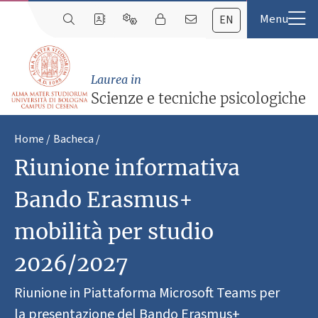
EN
Laurea in
Scienze e tecniche psicologiche
Home
Bacheca
Riunione informativa
Bando Erasmus+
mobilità per studio
2026/2027
Riunione in Piattaforma Microsoft Teams per
la presentazione del Bando Erasmus+