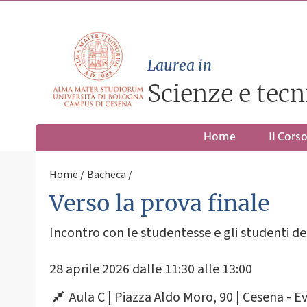
Laurea in
Scienze e tecn
Home
Il Cors
Home
Bacheca
Verso la prova finale
Incontro con le studentesse e gli studenti d
28 aprile 2026 dalle 11:30 alle 13:00
Aula C | Piazza Aldo Moro, 90 | Cesena - E