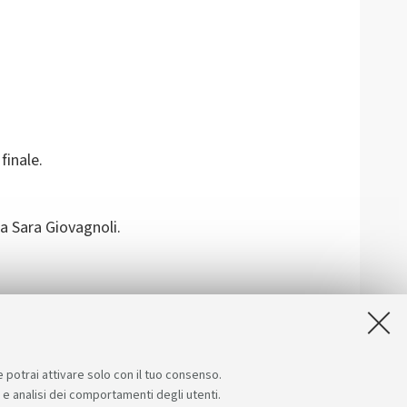
finale.
sa Sara Giovagnoli.
e potrai attivare solo con il tuo consenso.
e e analisi dei comportamenti degli utenti.