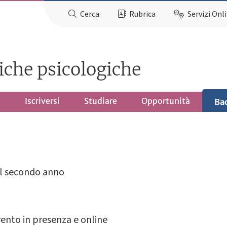
Cerca
Rubrica
Servizi Onl
iche psicologiche
o
Iscriversi
Studiare
Opportunità
Ba
el secondo anno
vento in presenza e online