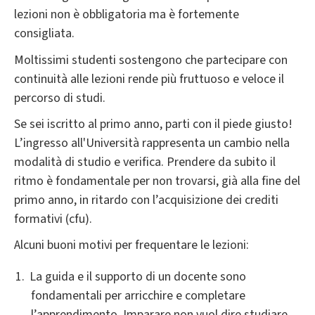
lezioni non è obbligatoria ma è fortemente
consigliata.
Moltissimi studenti sostengono che partecipare con
continuità alle lezioni rende più fruttuoso e veloce il
percorso di studi.
Se sei iscritto al primo anno, parti con il piede giusto!
L’ingresso all'Università rappresenta un cambio nella
modalità di studio e verifica. Prendere da subito il
ritmo è fondamentale per non trovarsi, già alla fine del
primo anno, in ritardo con l’acquisizione dei crediti
formativi (cfu).
Alcuni buoni motivi per frequentare le lezioni:
La guida e il supporto di un docente sono
fondamentali per arricchire e completare
l’apprendimento. Imparare non vuol dire studiare