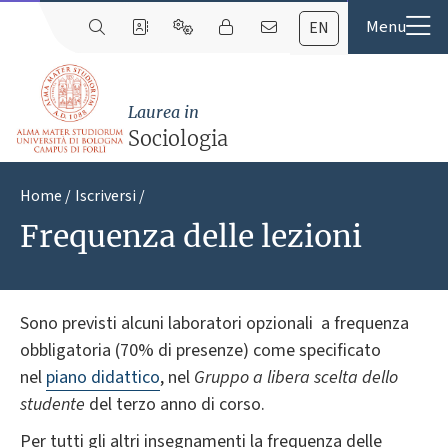
EN
Laurea in
Sociologia
Home
Iscriversi
Frequenza delle lezioni
Sono previsti alcuni laboratori opzionali a frequenza
obbligatoria (70% di presenze) come specificato
nel
piano didattico
, nel
Gruppo a libera scelta dello
studente
del terzo anno di corso.
Per tutti gli altri insegnamenti la frequenza delle