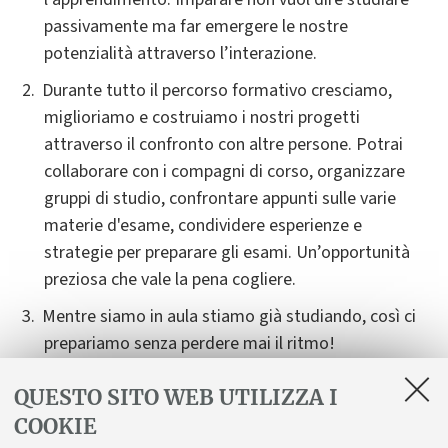
passivamente ma far emergere le nostre
potenzialità attraverso l’interazione.
Durante tutto il percorso formativo cresciamo,
miglioriamo e costruiamo i nostri progetti
attraverso il confronto con altre persone. Potrai
collaborare con i compagni di corso, organizzare
gruppi di studio, confrontare appunti sulle varie
materie d'esame, condividere esperienze e
strategie per preparare gli esami. Un’opportunità
preziosa che vale la pena cogliere.
Mentre siamo in aula stiamo già studiando, così ci
prepariamo senza perdere mai il ritmo!
Per gli insegnamenti di carattere pratico come
QUESTO SITO WEB UTILIZZA I
laboratori e tirocini è fondamentale essere presenti
COOKIE
e attivi in prima persona.