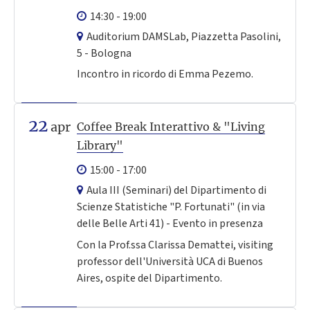
14:30 - 19:00
Auditorium DAMSLab, Piazzetta Pasolini,
5 - Bologna
Incontro in ricordo di Emma Pezemo.
22
apr
Coffee Break Interattivo & "Living
Library"
15:00 - 17:00
Aula III (Seminari) del Dipartimento di
Scienze Statistiche "P. Fortunati" (in via
delle Belle Arti 41) - Evento in presenza
Con la Prof.ssa Clarissa Demattei, visiting
professor dell'Università UCA di Buenos
Aires, ospite del Dipartimento.