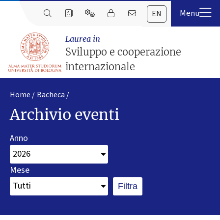
EN
Laurea in
Sviluppo e cooperazione
internazionale
Home
Bacheca
Archivio eventi
Anno
Mese
Filtra