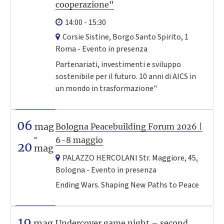
cooperazione"
14:00 - 15:30
Corsie Sistine, Borgo Santo Spirito, 1
Roma - Evento in presenza
Partenariati, investimenti e sviluppo
sostenibile per il futuro. 10 anni di AICS in
un mondo in trasformazione"
06
mag
Bologna Peacebuilding Forum 2026 |
6-8 maggio
20
mag
PALAZZO HERCOLANI Str. Maggiore, 45,
Bologna - Evento in presenza
Ending Wars. Shaping New Paths to Peace
19
mag
Undercover game night – second