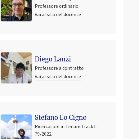
Professore ordinario
Vai al sito del docente
Diego Lanzi
Professore a contratto
Vai al sito del docente
Ultimo avviso
Stefano Lo Cigno
RICEVIMENTO ESAME
3 giugno 2026 11:39
Pubblicato il
Ricercatore in Tenure Track L.
79/2022