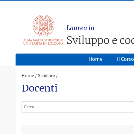
Laurea in
Sviluppo e co
Home
Il Corso
Home
Studiare
Docenti
Ultimo avviso