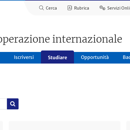
Cerca
Rubrica
Servizi Onl
operazione internazionale
Iscriversi
Opportunità
Ba
Studiare
Ultimo avviso