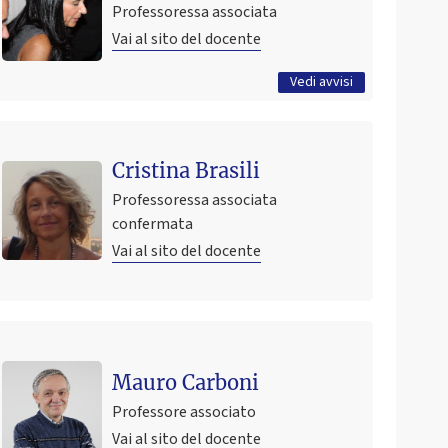
Professoressa associata
4 giugno 2026 15:42
Pubblicato il
Vai al sito del docente
Tutti gli avvisi
Vedi avvisi
Cristina Brasili
Professoressa associata
confermata
Vai al sito del docente
Mauro Carboni
Professore associato
Vai al sito del docente