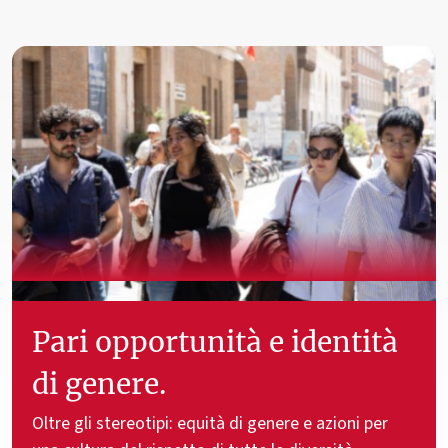
Pari opportunità e identità
di genere.
Oltre gli stereotipi: equità di genere e azioni per