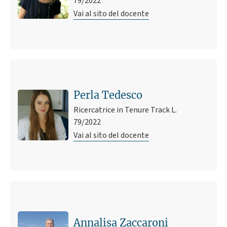
79/2022
Vai al sito del docente
Perla Tedesco
Ricercatrice in Tenure Track L.
79/2022
Vai al sito del docente
Annalisa Zaccaroni