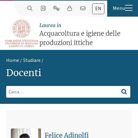
EN
Laurea in
Acquacoltura e igiene delle
produzioni ittiche
Home
Studiare
Docenti
Felice Adinolfi