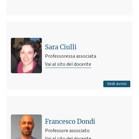
Ultimo avviso
Lezione online 16 maggio 2023
16 maggio 2023 08:14
Pubblicato il
Sara Ciulli
Professoressa associata
Vai al sito del docente
Tutti gli avvisi
Vedi avvisi
Francesco Dondi
Professore associato
Vai al sito del docente