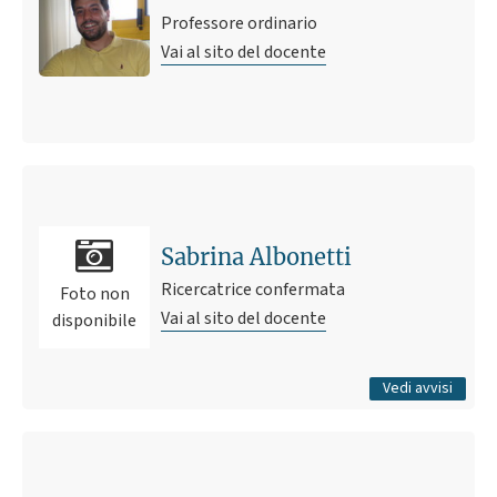
Professore ordinario
Vai al sito del docente
Ultimo avviso
Alimentalex
4 settembre 2017 11:24
Pubblicato il
Sabrina Albonetti
Ricercatrice confermata
Foto non
Vai al sito del docente
disponibile
Tutti gli avvisi
Vedi avvisi