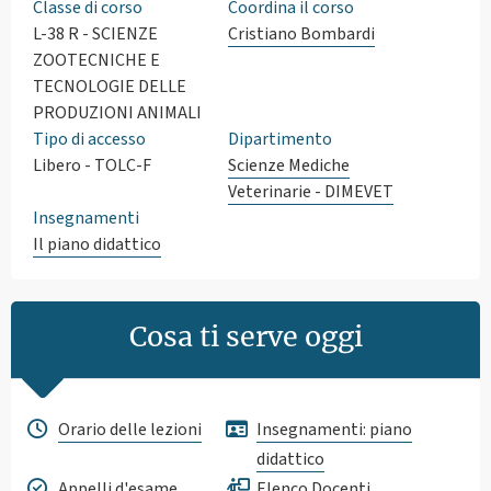
Classe di corso
Coordina il corso
L-38 R - SCIENZE
Cristiano Bombardi
ZOOTECNICHE E
TECNOLOGIE DELLE
PRODUZIONI ANIMALI
Tipo di accesso
Dipartimento
Libero - TOLC-F
Scienze Mediche
Veterinarie - DIMEVET
Insegnamenti
Il piano didattico
Cosa ti serve oggi
Orario delle lezioni
Insegnamenti: piano
didattico
Appelli d'esame
Elenco Docenti