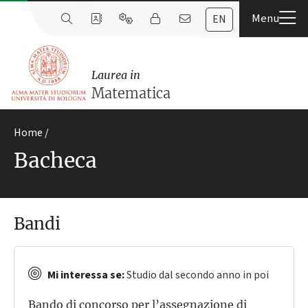
EN
Laurea in
Matematica
Home
Bacheca
Bandi
Mi interessa se:
Studio dal secondo anno in poi
Bando di concorso per l’assegnazione di