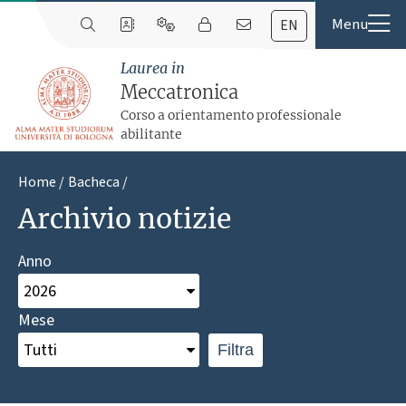
EN
Laurea in
Meccatronica
Corso a orientamento professionale
abilitante
Home
Bacheca
Archivio notizie
Anno
Mese
Filtra