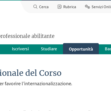
Cerca
Rubrica
Servizi Onl
rofessionale abilitante
Iscriversi
Studiare
Ba
Opportunità
ionale del Corso
per favorire l’internazionalizzazione.