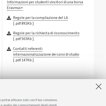
Informazioni per studenti vincitori di una borsa
Erasmus+
Regole per la compilazione del LA
[ .pdf 892Kb ]
Regole per la richiesta di riconoscimento
[ .pdf 503Kb ]
Contatti referenti
internazionalizzazione dei corsi di studio
[ .pdf 147Kb ]
e potrai attivare solo con il tuo consenso.
e e analisi dei comportamenti degli utenti.