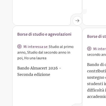
Borse di studio e agevolazioni
Borse di s
Mi interessa se:
Studio al primo
Mi inter
anno, Studio dal secondo anno in
secondo ann
poi, Ho una laurea
Bando di 
Bando Almacert 2026 -
contributi
Seconda edizione
sostegno 
studenti i
difficoltà 
accademi