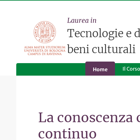
Laurea in
Tecnologie e d
beni culturali
Il Cors
Home
La conoscenza 
continuo