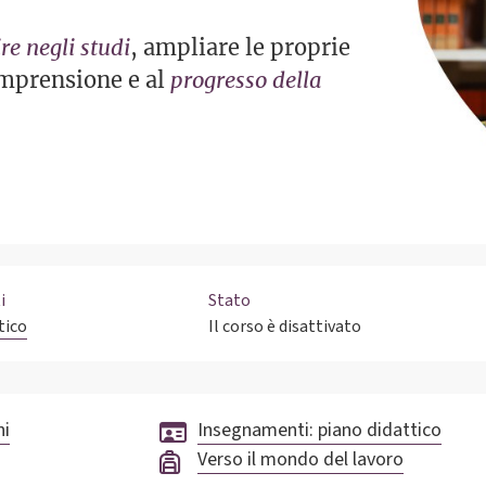
re negli studi
, ampliare le proprie
omprensione e al
progresso della
i
Stato
tico
Il corso è disattivato
ni
Insegnamenti: piano didattico
Verso il mondo del lavoro