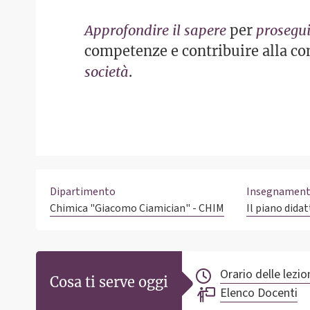
Approfondire il sapere
per
prosegui
competenze e contribuire alla c
società
.
Dipartimento
Insegnament
Chimica "Giacomo Ciamician" - CHIM
Il piano didat
Orario delle lezio
Cosa ti serve oggi
Elenco Docenti