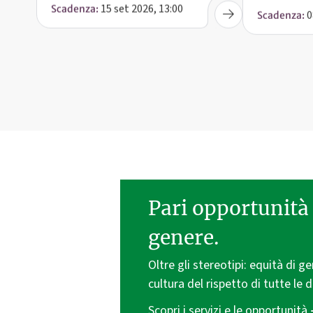
15 set 2026, 13:00
0
Scadenza:
Scadenza:
Pari opportunità 
genere.
Oltre gli stereotipi: equità di g
cultura del rispetto di tutte le d
Scopri i servizi e le opportunità