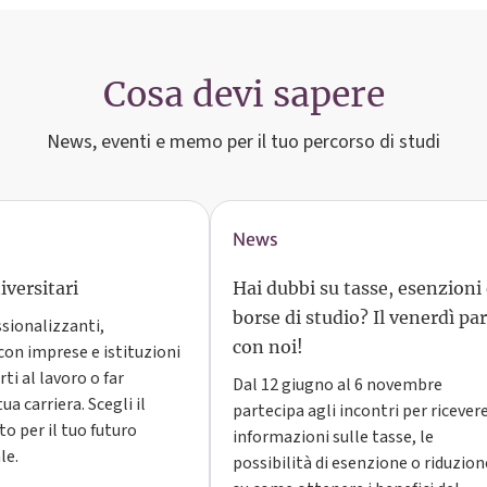
Cosa devi sapere
News, eventi e memo per il tuo percorso di studi
News
versitari
Hai dubbi su tasse, esenzioni
borse di studio? Il venerdì par
ssionalizzanti,
con noi!
con imprese e istituzioni
ti al lavoro o far
Dal 12 giugno al 6 novembre
ua carriera. Scegli il
partecipa agli incontri per ricever
o per il tuo futuro
informazioni sulle tasse, le
le.
possibilità di esenzione o riduzion