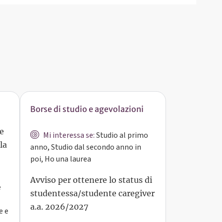
Borse di studio e agevolazioni
 e
Mi interessa se:
Studio al primo
la
anno, Studio dal secondo anno in
poi, Ho una laurea
Avviso per ottenere lo status di
e
studentessa/studente caregiver
a.a. 2026/2027
e e