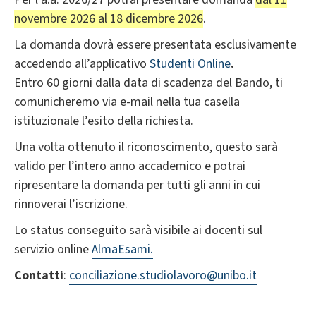
novembre 2026 al 18 dicembre 2026
.
La domanda dovrà essere presentata esclusivamente
accedendo all’applicativo
Studenti Online
.
Entro 60 giorni dalla data di scadenza del Bando, ti
comunicheremo via e-mail nella tua casella
istituzionale l’esito della richiesta.
Una volta ottenuto il riconoscimento, questo sarà
valido per l’intero anno accademico e potrai
ripresentare la domanda per tutti gli anni in cui
rinnoverai l’iscrizione.
Lo status conseguito sarà visibile ai docenti sul
servizio online
AlmaEsami.
Contatti
:
conciliazione.studiolavoro@unibo.it