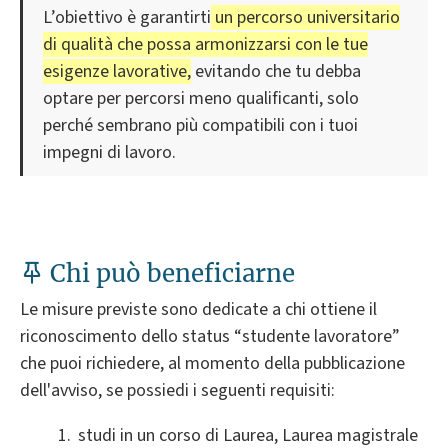
L’obiettivo è garantirti
un percorso universitario
di qualità che possa armonizzarsi con le tue
esigenze lavorative,
evitando che tu debba
optare per percorsi meno qualificanti, solo
perché sembrano più compatibili con i tuoi
impegni di lavoro.
Chi può beneficiarne
Le misure previste sono dedicate a chi ottiene il
riconoscimento dello status “studente lavoratore”
che puoi richiedere, al momento della pubblicazione
dell'avviso, se possiedi i seguenti requisiti:
studi in un corso di Laurea, Laurea magistrale