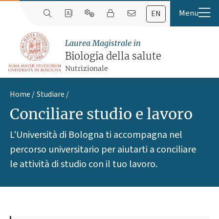
EN
Laurea Magistrale in
Biologia della salute
Nutrizionale
Home
Studiare
Conciliare studio e lavoro
L'Università di Bologna ti accompagna nel
percorso universitario per aiutarti a conciliare
le attività di studio con il tuo lavoro.