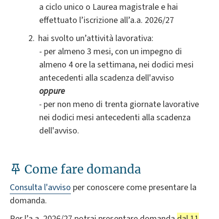
a ciclo unico o Laurea magistrale e hai
effettuato l’iscrizione all’a.a. 2026/27
hai svolto un’attività lavorativa
:
- per almeno 3 mesi, con un impegno di
almeno 4 ore la settimana, nei dodici mesi
antecedenti alla scadenza dell'avviso
oppure
-
per non meno di trenta giornate lavorative
nei dodici mesi antecedenti alla scadenza
dell'avviso.
Come fare domanda
Consulta l'avviso
per conoscere come presentare la
domanda.
Per l’a.a. 2026/27 potrai presentare domanda
dal 11