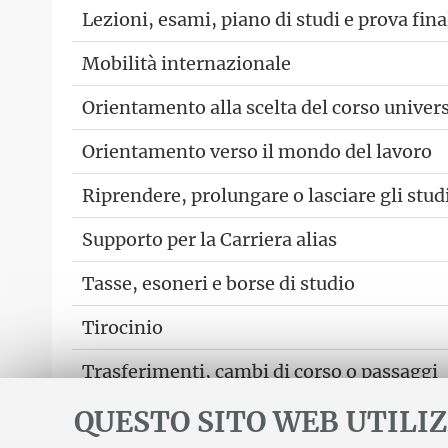
Lezioni, esami, piano di studi e prova fina
Mobilità internazionale
Orientamento alla scelta del corso univers
Orientamento verso il mondo del lavoro
Riprendere, prolungare o lasciare gli stud
Supporto per la Carriera alias
Tasse, esoneri e borse di studio
Tirocinio
Trasferimenti, cambi di corso o passaggi
QUESTO SITO WEB UTILIZ
Vuoi inviare suggerimenti o segnalazioni