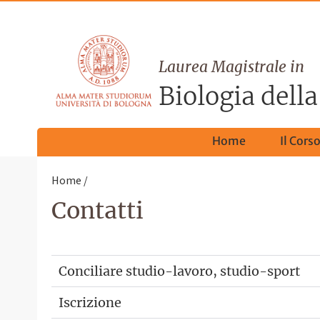
Laurea Magistrale in
Biologia della
Home
Il Cors
Home
Contatti
Conciliare studio-lavoro, studio-sport
Iscrizione