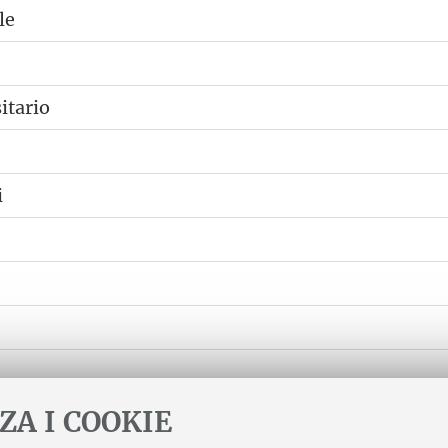
le
itario
i
ZA I COOKIE