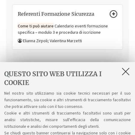
Referenti Formazione Sicurezza
Come ti può aiutare
Calendario eventi formazione
specifica – modulo 3 e procedura di iscrizione
Elianna Zirpoli; Valentina Marzetti
QUESTO SITO WEB UTILIZZA I
COOKIE
In evidenza
Nel nostro sito utilizziamo sia cookie tecnici necessari per il suo
funzionamento, sia cookie e altri strumenti di tracciamento facoltativi
Prospetto per prenotazioni a.a. 2025/26
che potrai attivare solo con il tuo consenso.
[ .pdf 173Kb ]
Cookie e altri strumenti di tracciamento facoltativi sono usati per
analisi statistiche, misure sull'efficacia della comunicazione
istituzionale e analisi dei comportamenti degli utenti.
Se chiudi questo banner continuerai la navigazione solo con i cookie