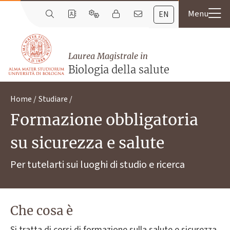
EN
Laurea Magistrale in
Biologia della salute
Home
Studiare
Formazione obbligatoria
su sicurezza e salute
Per tutelarti sui luoghi di studio e ricerca
Che cosa è
Si tratta di corsi di formazione sulla salute e sicurezza