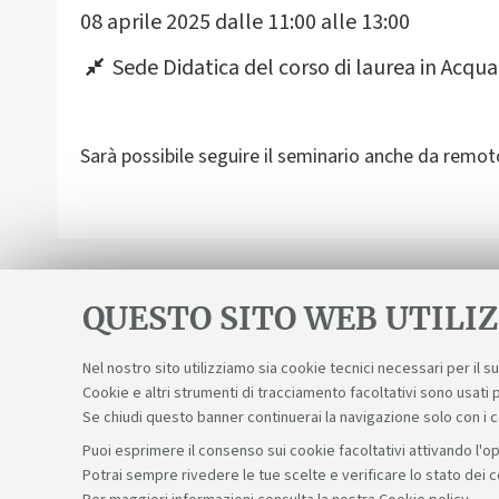
08 aprile 2025 dalle 11:00 alle 13:00
Sede Didatica del corso di laurea in Acqua
Sarà possibile seguire il seminario anche da remot
QUESTO SITO WEB UTILIZ
Nel nostro sito utilizziamo sia cookie tecnici necessari per il 
Cookie e altri strumenti di tracciamento facoltativi sono usati p
Se chiudi questo banner continuerai la navigazione solo con i 
Puoi esprimere il consenso sui cookie facoltativi attivando l'op
Potrai sempre rivedere le tue scelte e verificare lo stato dei 
Sosteniamo il diritto alla conoscenza