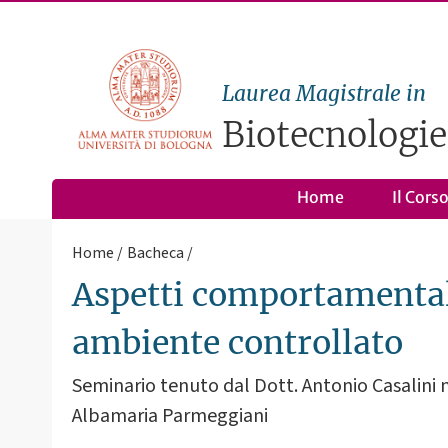
Laurea Magistrale in
Biotecnologie
Home
Il Cors
Home
Bacheca
Aspetti comportamentali
ambiente controllato
Seminario tenuto dal Dott. Antonio Casalini n
Albamaria Parmeggiani