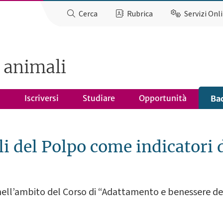
Cerca
Rubrica
Servizi Onl
 animali
o
Iscriversi
Studiare
Opportunità
Ba
 del Polpo come indicatori d
ell’ambito del Corso di “Adattamento e benessere dei 