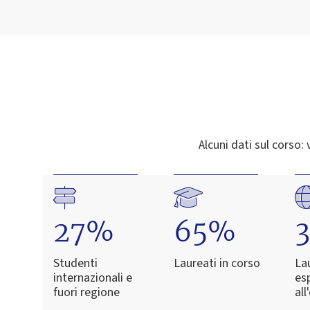
Alcuni dati sul corso: 
27%
65%
Studenti
Laureati in corso
La
internazionali e
es
fuori regione
all