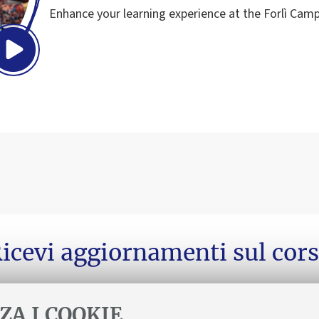
Enhance your learning experience at the Forlì Cam
icevi aggiornamenti sul cor
ZA I COOKIE