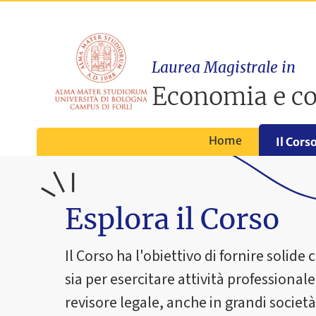
Laurea Magistrale in
Economia e c
Home
Il Cors
Esplora il Corso
Il Corso ha l'obiettivo di fornire solid
sia per esercitare attività professiona
revisore legale, anche in grandi societ