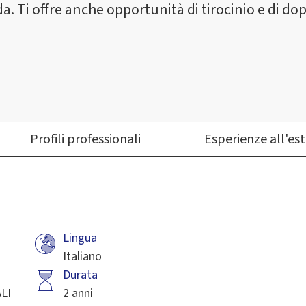
da. Ti offre anche opportunità di tirocinio e di do
Profili professionali
Esperienze all'es
Lingua
Italiano
Durata
LI
2 anni