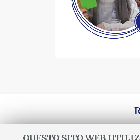
R
QUESTO SITO WEB UTILIZ