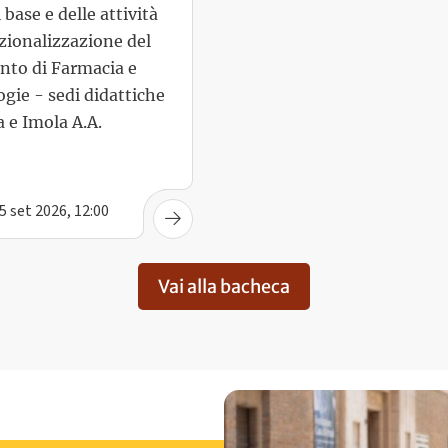
zionalizzazione del
nto di Farmacia e
gie - sedi didattiche
 e Imola A.A.
5 set 2026, 12:00
Vai alla bacheca