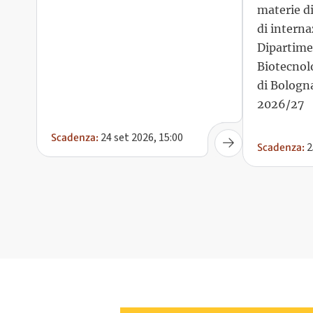
di interna
Dipartime
Biotecnolo
di Bologna
2026/27
24 set 2026, 15:00
2
Scadenza:
Scadenza: