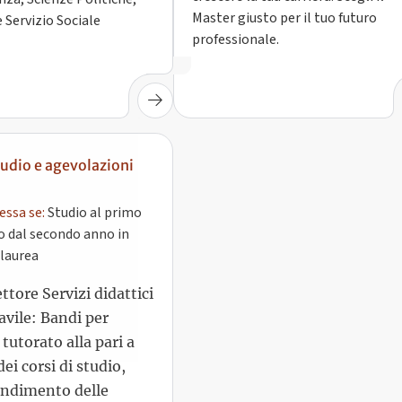
Master giusto per il tuo futuro
 Servizio Sociale
professionale.
tudio e agevolazioni
essa se:
Studio al primo
o dal secondo anno in
 laurea
tore Servizi didattici
avile: Bandi per
 tutorato alla pari a
ei corsi di studio,
endimento delle
 base e delle attività