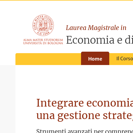
Laurea Magistrale in
Economia e di
Il Cors
Home
Integrare economia 
una gestione strate
Strumenti avanzati per compren