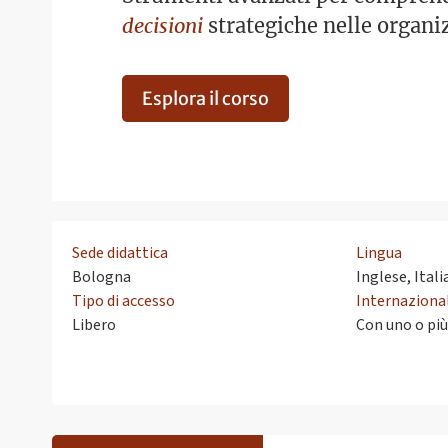
decisioni
strategiche nelle organi
Esplora il corso
Sede didattica
Lingua
Bologna
Inglese, Ital
Tipo di accesso
Internaziona
Libero
Con uno o più