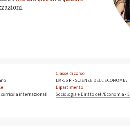
zzazioni.
Classe di corso
iano
LM-56 R - SCIENZE DELL'ECONOMIA
le
Dipartimento
 curricula internazionali
Sociologia e Diritto dell'Economia - 