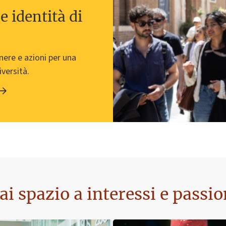
e identità di
enere e azioni per una
iversità.
ai spazio a interessi e passio