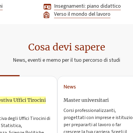
ni
Insegnamenti: piano didattico
Verso il mondo del lavoro
Cosa devi sapere
News, eventi e memo per il tuo percorso di studi
News
stiva Uffici Tirocini
Master universitari
Corsi professionalizzanti,
progettati con imprese e istituzio
iva degli Uffici Tirocini di
per prepararti al lavoro o far
Statistica,
crescere la tua carriera. Scegli il
nza, Scienze Politiche,