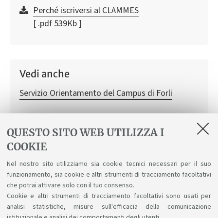
Perché iscriversi al CLAMMES
[ .pdf 539Kb ]
Vedi anche
Servizio Orientamento del Campus di Forli
QUESTO SITO WEB UTILIZZA I
In evidenza
COOKIE
Presentazione del corso di studio
Nel nostro sito utilizziamo sia cookie tecnici necessari per il suo
funzionamento, sia cookie e altri strumenti di tracciamento facoltativi
[ .pdf 4742Kb ]
che potrai attivare solo con il tuo consenso.
Management dell'Economia Sociale
Cookie e altri strumenti di tracciamento facoltativi sono usati per
analisi statistiche, misure sull'efficacia della comunicazione
istituzionale e analisi dei comportamenti degli utenti.