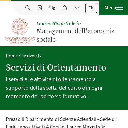
EN
Laurea Magistrale in
Management dell'economia
sociale
Home
Iscriversi
Servizi di Orientamento
I servizi e le attività di orientamento a
supporto della scelta del corso e in ogni
momento del percorso formativo.
Presso il Dipartimento di Scienze Aziendali - Sede di
Forlì sono attivati 4 Corsi di Laurea Magistrali: