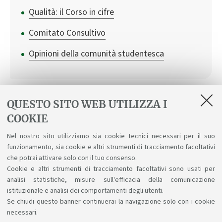
Qualità: il Corso in cifre
Comitato Consultivo
Opinioni della comunità studentesca
QUESTO SITO WEB UTILIZZA I
Regolamenti
COOKIE
Nel nostro sito utilizziamo sia cookie tecnici necessari per il suo
Regolamento didattico a.a. 2026/27
funzionamento, sia cookie e altri strumenti di tracciamento facoltativi
Regolamento Studenti d'Ateneo
che potrai attivare solo con il tuo consenso.
Cookie e altri strumenti di tracciamento facoltativi sono usati per
analisi statistiche, misure sull'efficacia della comunicazione
istituzionale e analisi dei comportamenti degli utenti.
Se chiudi questo banner continuerai la navigazione solo con i cookie
necessari.