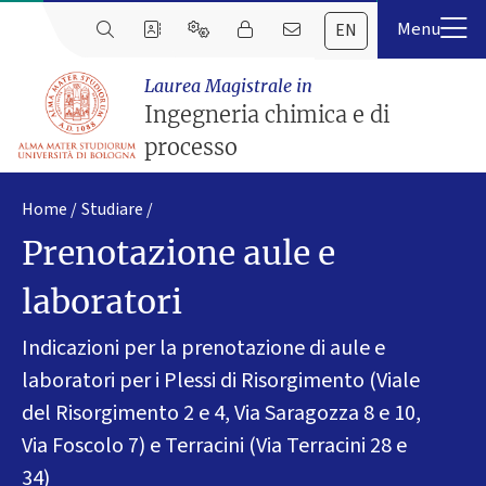
EN
Laurea Magistrale in
Ingegneria chimica e di
processo
Home
Studiare
Prenotazione aule e
laboratori
Indicazioni per la prenotazione di aule e
laboratori per i Plessi di Risorgimento (Viale
del Risorgimento 2 e 4, Via Saragozza 8 e 10,
Via Foscolo 7) e Terracini (Via Terracini 28 e
34)