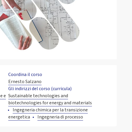
Coordina il corso
Ernesto Salzano
Gli indirizzi del corso (curricula)
e e
Sustainable technologies and
biotechnologies for energy and materials
Ingegneria chimica per la transizione
energetica
Ingegneria di processo