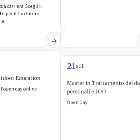
ua carriera. Scegli il
o per il tuo futuro
le.
21
set
tdoor Education
Master in Trattamento dei da
personali e DPO
ll’open day online
Open Day