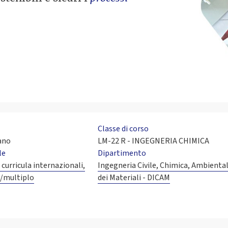
Classe di corso
iano
LM-22 R - INGEGNERIA CHIMICA
le
Dipartimento
 curricula internazionali,
Ingegneria Civile, Chimica, Ambiental
o/multiplo
dei Materiali - DICAM