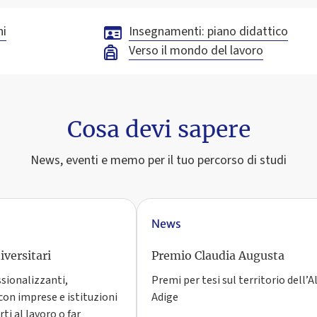
ni
Insegnamenti: piano didattico
Verso il mondo del lavoro
Cosa devi sapere
News, eventi e memo per il tuo percorso di studi
News
versitari
Premio Claudia Augusta
ssionalizzanti,
Premi per tesi sul territorio dell’A
con imprese e istituzioni
Adige
ti al lavoro o far