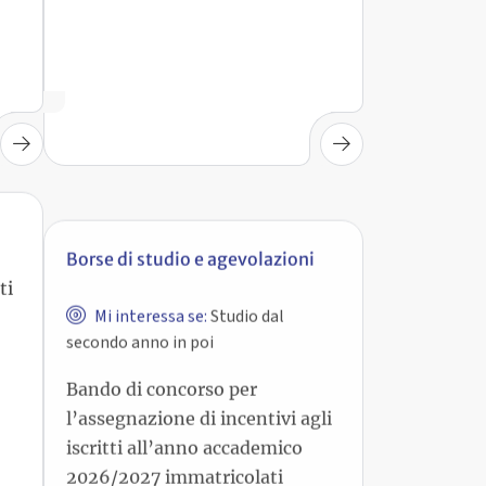
Borse di studio e agevolazioni
Mi interessa se:
Studio dal
ti
secondo anno in poi
Bando di concorso per
l’assegnazione di incentivi agli
iscritti all’anno accademico
2026/2027 immatricolati
nell’anno accademico
2025/2026 a corsi di studio