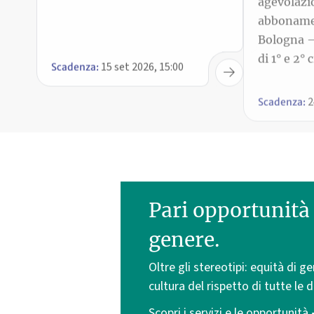
15 set 2026, 15:00
2
Scadenza:
Scadenza:
Pari opportunità 
genere.
Oltre gli stereotipi: equità di g
cultura del rispetto di tutte le d
Scopri i servizi e le opportunità