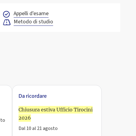
Appelli d'esame
Metodo di studio
Da ricordare
Chiusura estiva Ufficio Tirocini
2026
lto
Dal 10 al 21 agosto