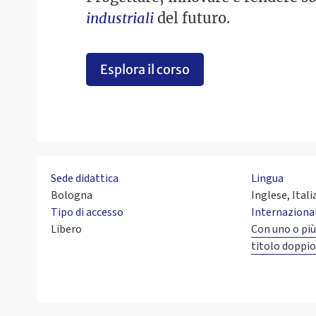
industriali
del futuro.
Esplora il corso
Sede didattica
Lingua
Bologna
Inglese, Ital
Tipo di accesso
Internaziona
Libero
Con uno o più
titolo doppi