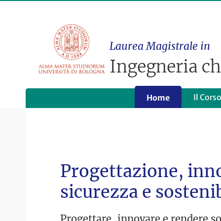
Laurea Magistrale in
Ingegneria ch
Il Cors
Home
Progettazione, inn
sicurezza e sostenib
Progettare, innovare e rendere sos