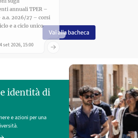
4 set 2026, 15:00
Vai alla bacheca
e identità di
enere e azioni per una
iversità.