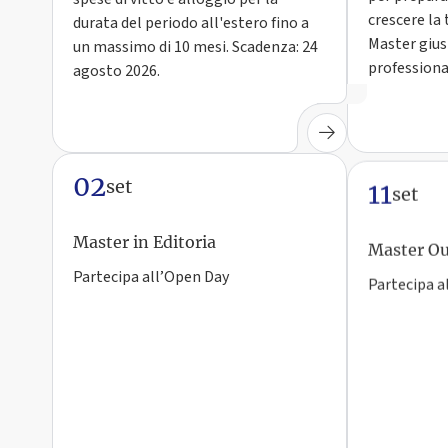
crescere la t
durata del periodo all'estero fino a
Master giust
un massimo di 10 mesi. Scadenza: 24
professiona
agosto 2026.
02
11
set
set
Master in Editoria
Master Ou
Partecipa all’Open Day
Partecipa a