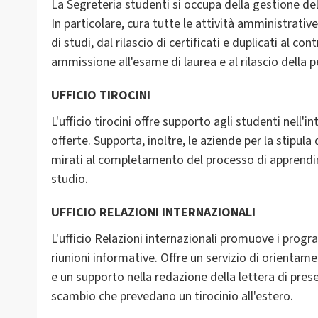
La Segreteria studenti si occupa della gestione delle
In particolare, cura tutte le attività amministrative
di studi, dal rilascio di certificati e duplicati al c
ammissione all'esame di laurea e al rilascio della 
UFFICIO TIROCINI
L'ufficio tirocini offre supporto agli studenti nell'in
offerte. Supporta, inoltre, le aziende per la stipul
mirati al completamento del processo di apprendi
studio.
UFFICIO RELAZIONI INTERNAZIONALI
L'ufficio Relazioni internazionali promuove i prog
riunioni informative. Offre un servizio di orienta
e un supporto nella redazione della lettera di pres
scambio che prevedano un tirocinio all'estero.