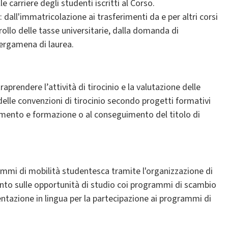
 carriere degli studenti iscritti al Corso.
: dall'immatricolazione ai trasferimenti da e per altri corsi
ontrollo delle tasse universitarie, dalla domanda di
pergamena di laurea.
traprendere l’attività di tirocinio e la valutazione delle
a delle convenzioni di tirocinio secondo progetti formativi
mento e formazione o al conseguimento del titolo di
rammi di mobilità studentesca tramite l'organizzazione di
mento sulle opportunità di studio coi programmi di scambio
entazione in lingua per la partecipazione ai programmi di