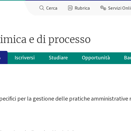
Cerca
Rubrica
Servizi Onl
imica e di processo
Iscriversi
Studiare
Opportunità
Ba
o
 specifici per la gestione delle pratiche amministrative 