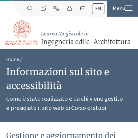
EN
Laurea Magistrale in
Ingegneria edile-Architettura
Home
Informazioni sul sito e
accessibilità
Come è stato realizzato e da chi viene gestito
e presidiato il sito web di Corso di studi
Gestione e aggiornamento dei