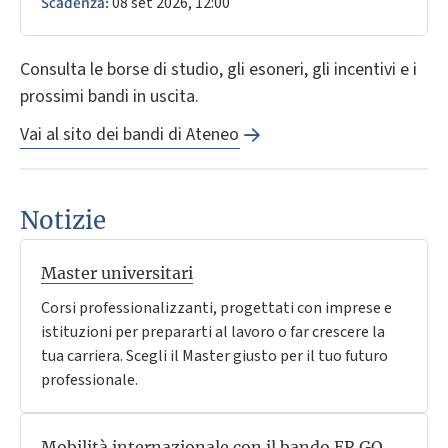
08 set 2026, 12:00
Scadenza:
Consulta le borse di studio, gli esoneri, gli incentivi e i
prossimi bandi in uscita.
Vai al sito dei bandi di Ateneo
Notizie
Master universitari
Corsi professionalizzanti, progettati con imprese e
istituzioni per prepararti al lavoro o far crescere la
tua carriera. Scegli il Master giusto per il tuo futuro
professionale.
Mobilità internazionale con il bando ER.GO