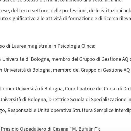
ese, del terzo settore, delle professioni, delle istituzioni pu
to significativo alle attività di formazione e di ricerca rilev
 di Laurea magistrale in Psicologia Clinca:
Università di Bologna, membro del Gruppo di Gestione AQ d
 Università di Bologna, membro del Gruppo di Gestione AQ
iorum Università di Bologna, Coordinatrice del Corso di Dot
versità di Bologna, Direttrice Scuola di Specializzazione in 
go, Responsabile Unità operativa Struttura Semplice Interdip
 Presidio Ospedaliero di Cesena “M. Bufalini”);