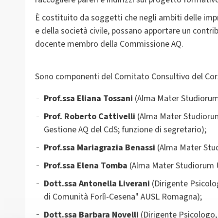
È costituito da soggetti che negli ambiti delle impr
e della società civile, possano apportare un contribu
docente membro della Commissione AQ.
Sono componenti del Comitato Consultivo del Corso
Prof.ssa Eliana Tossani
(Alma Mater Studiorum 
Prof. Roberto Cattivelli
(Alma Mater Studiorum
Gestione AQ del CdS; funzione di segretario);
Prof.ssa Mariagrazia Benassi
(Alma Mater Stud
Prof.ssa Elena Tomba
(Alma Mater Studiorum Uni
Dott.ssa Antonella Liverani
(Dirigente Psicolo
di Comunità Forlì-Cesena" AUSL Romagna);
Dott.ssa Barbara Novelli
(Dirigente Psicologo,