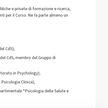
bbliche e private di formazione e ricerca,
anti per il Corso. Ne fa parte almeno un
el CdS);
 del CdS, membro del Gruppo di
torato in Psychology);
Psicologia Clinica);
artimentale “Psicologia della Salute e