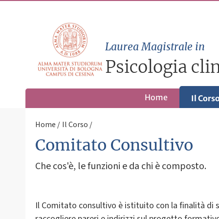
Laurea Magistrale in
Psicologia cli
Home
Il Cors
Home
Il Corso
Comitato Consultivo
Che cos'è, le funzioni e da chi è composto.
Il Comitato consultivo è istituito con la finalità di
raccogliere pareri e indirizzi sul progetto formativ