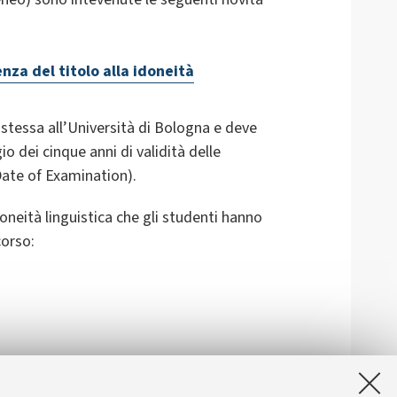
nza del titolo alla idoneità
 stessa all’Università di Bologna e deve
io dei cinque anni di validità delle
(Date of Examination).
doneità linguistica che gli studenti hanno
corso: