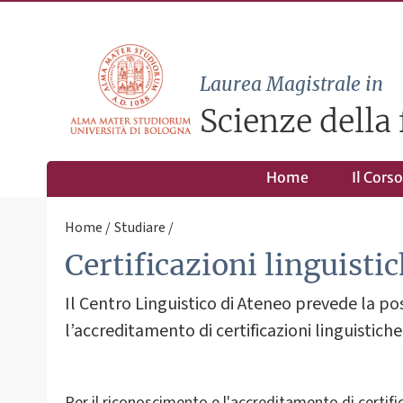
Laurea Magistrale in
Scienze della 
Home
Il Corso
Home
Studiare
Certificazioni linguisti
Il Centro Linguistico di Ateneo prevede la poss
l’accreditamento di certificazioni linguistiche
Per il riconoscimento e l'accreditamento di certifi