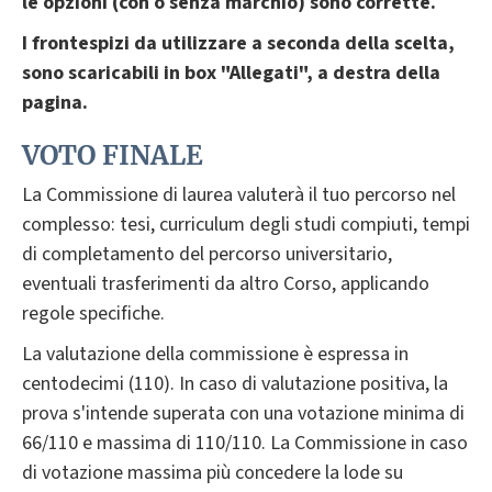
le opzioni (con o senza marchio) sono corrette.
I frontespizi da utilizzare a seconda della scelta,
sono scaricabili in box "Allegati", a destra della
pagina.
VOTO FINALE
La Commissione di laurea valuterà il tuo percorso nel
complesso: tesi, curriculum degli studi compiuti, tempi
di completamento del percorso universitario,
eventuali trasferimenti da altro Corso, applicando
regole specifiche.
La valutazione della commissione è espressa in
centodecimi (110). In caso di valutazione positiva, la
prova s'intende superata con una votazione minima di
66/110 e massima di 110/110. La Commissione in caso
di votazione massima più concedere la lode su