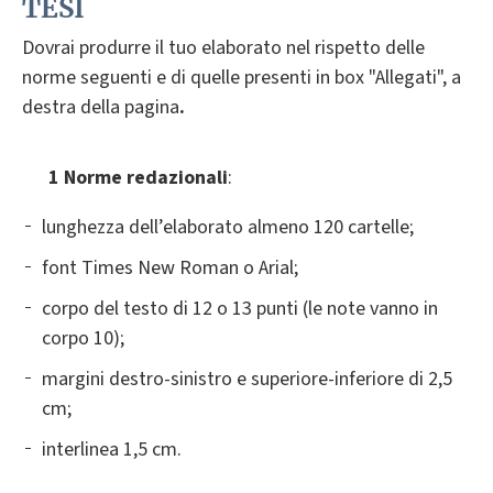
TESI
Dovrai produrre il tuo elaborato nel rispetto delle
norme seguenti e di quelle presenti in box "Allegati", a
destra della pagina
.
1 Norme redazionali
:
lunghezza dell’elaborato almeno 120 cartelle;
font Times New Roman o Arial;
corpo del testo di 12 o 13 punti (le note vanno in
corpo 10);
margini destro-sinistro e superiore-inferiore di 2,5
cm;
interlinea 1,5 cm.