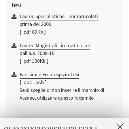
tesi
Lauree Specialistiche - immatricolati
prima del 2009
[ .pdf 69Kb ]
Lauree Magistrali - immatricolati
dall'a.a. 2009-10
[ .pdf 130Kb ]
Fax-simile Frontespizio Tesi
[ .doc 15Kb ]
Se si sceglie di non inserire il marchio di
Ateneo, utilizzare questo facsimile.
In evidenza