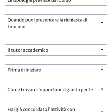
Le tipologie previste dal Corso
Quando puoi presentare la richiesta di
tirocinio
Il tutor accademico
Prima di iniziare
Come trovare l’opportunità giusta per te
Hai già concordato l’attività con