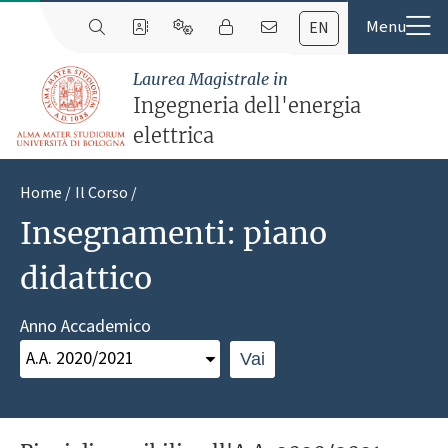
EN
Laurea Magistrale in
Ingegneria dell'energia
elettrica
Home
Il Corso
Insegnamenti: piano
didattico
Anno Accademico
Vai