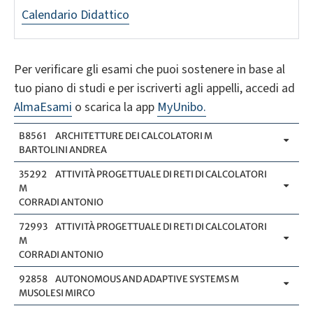
Calendario Didattico
Per verificare gli esami che puoi sostenere in base al
tuo piano di studi e per iscriverti agli appelli, accedi ad
AlmaEsami
o scarica la app
MyUnibo.
B8561
ARCHITETTURE DEI CALCOLATORI M
BARTOLINI ANDREA
35292
ATTIVITÀ PROGETTUALE DI RETI DI CALCOLATORI
M
CORRADI ANTONIO
72993
ATTIVITÀ PROGETTUALE DI RETI DI CALCOLATORI
M
CORRADI ANTONIO
92858
AUTONOMOUS AND ADAPTIVE SYSTEMS M
MUSOLESI MIRCO