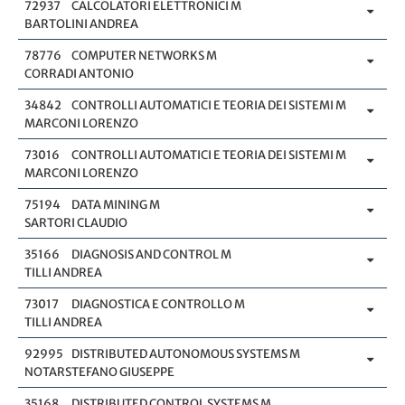
72937
CALCOLATORI ELETTRONICI M
BARTOLINI ANDREA
78776
COMPUTER NETWORKS M
CORRADI ANTONIO
34842
CONTROLLI AUTOMATICI E TEORIA DEI SISTEMI M
MARCONI LORENZO
73016
CONTROLLI AUTOMATICI E TEORIA DEI SISTEMI M
MARCONI LORENZO
75194
DATA MINING M
SARTORI CLAUDIO
35166
DIAGNOSIS AND CONTROL M
TILLI ANDREA
73017
DIAGNOSTICA E CONTROLLO M
TILLI ANDREA
92995
DISTRIBUTED AUTONOMOUS SYSTEMS M
NOTARSTEFANO GIUSEPPE
35168
DISTRIBUTED CONTROL SYSTEMS M