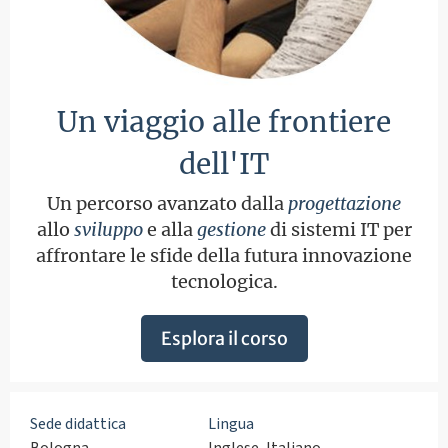
Un viaggio alle frontiere
dell'IT
Un percorso avanzato dalla
progettazione
allo
sviluppo
e alla
gestione
di sistemi IT per
affrontare le sfide della futura innovazione
tecnologica.
Esplora il corso
Sede didattica
Lingua
Bologna
Inglese, Italiano