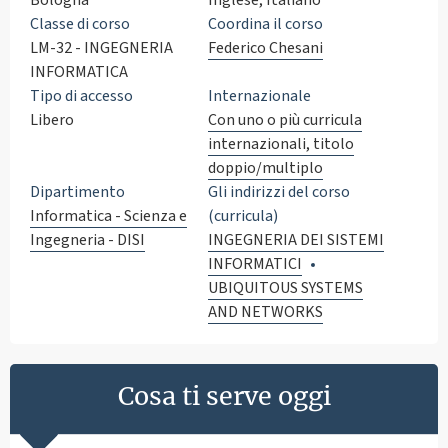
Classe di corso
Coordina il corso
LM-32 - INGEGNERIA
Federico Chesani
INFORMATICA
Tipo di accesso
Internazionale
Libero
Con uno o più curricula
internazionali, titolo
doppio/multiplo
Dipartimento
Gli indirizzi del corso
Informatica - Scienza e
(curricula)
Ingegneria - DISI
INGEGNERIA DEI SISTEMI
INFORMATICI
UBIQUITOUS SYSTEMS
AND NETWORKS
Cosa ti serve oggi