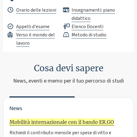
Orario delle lezioni
Insegnamenti: piano
didattico
Appelli d'esame
Elenco Docenti
Verso il mondo del
Metodo di studio
lavoro
Cosa devi sapere
News, eventi e memo per il tuo percorso di studi
News
Mobilità internazionale con il bando ER.GO
Richiedi il contributo mensile per spese di vitto e