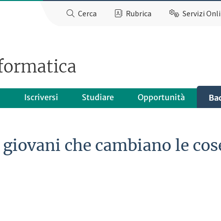
Cerca
Rubrica
Servizi Onl
formatica
o
Iscriversi
Studiare
Opportunità
Ba
i giovani che cambiano le cos