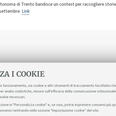
utonoma di Trento bandisce un contest per raccogliere storie
9 settembre.
Link
ZA I COOKIE
suo funzionamento, sia cookie e altri strumenti di tracciamento facoltativi ch
er analisi statistiche, misure sull'efficacia della comunicazione istituzional
cookie necessari.
zione in "Personalizza cookie" e, se vuoi, potrai esprimere consensi più spec
consensi rientrando nella sezione "Impostazione cookie" del sito.