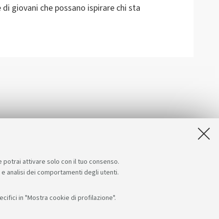
 di giovani che possano ispirare chi sta
e potrai attivare solo con il tuo consenso.
e e analisi dei comportamenti degli utenti.
ifici in "Mostra cookie di profilazione".
Seguici su:
App: