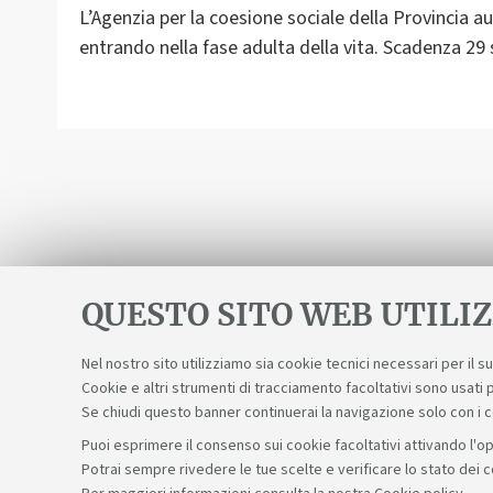
L’Agenzia per la coesione sociale della Provincia a
entrando nella fase adulta della vita. Scadenza 2
QUESTO SITO WEB UTILIZ
Nel nostro sito utilizziamo sia cookie tecnici necessari per il 
Cookie e altri strumenti di tracciamento facoltativi sono usati p
Se chiudi questo banner continuerai la navigazione solo con i 
Puoi esprimere il consenso sui cookie facoltativi attivando l'op
Potrai sempre rivedere le tue scelte e verificare lo stato dei 
Sosteniamo il diritto alla conoscenza