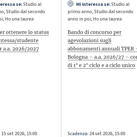
teressa se:
Studio al
Mi interessa se:
Studio al
o, Studio dal secondo
primo anno, Studio dal secondo
oi, Ho una laurea
anno in poi, Ho una laurea
er ottenere lo status
Bando di concorso per
entessa/studente
agevolazioni sugli
r a.a. 2026/2027
abbonamenti annuali TPER 
Bologna – a.a. 2026/27 – cor
di 1° e 2° ciclo e a ciclo unico
15 set 2026, 15:00
24 set 2026, 15:00
:
Scadenza: