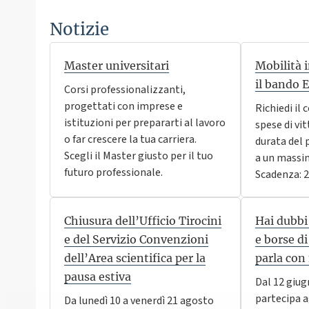
Notizie
Master universitari
Mobilità 
il bando 
Corsi professionalizzanti,
progettati con imprese e
Richiedi il
istituzioni per prepararti al lavoro
spese di vit
o far crescere la tua carriera.
durata del 
Scegli il Master giusto per il tuo
a un massim
futuro professionale.
Scadenza: 2
Chiusura dell’Ufficio Tirocini
Hai dubbi
e del Servizio Convenzioni
e borse di
dell’Area scientifica per la
parla con 
pausa estiva
Dal 12 giu
partecipa a
Da lunedì 10 a venerdì 21 agosto