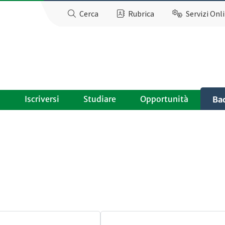
Cerca
Rubrica
Servizi Onl
o
Iscriversi
Studiare
Opportunità
Ba