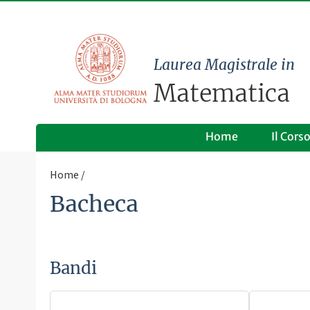
Laurea Magistrale in
Matematica
Home
Il Cors
Home
Bacheca
Bandi