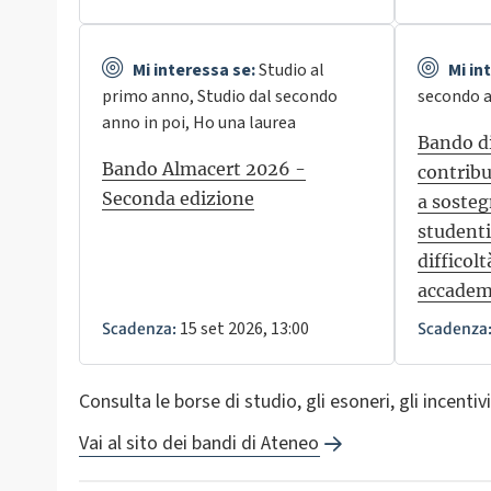
Mi interessa se:
Studio al
Mi in
primo anno, Studio dal secondo
secondo a
anno in poi, Ho una laurea
Bando di
Bando Almacert 2026 -
contribu
Seconda edizione
a sosteg
studenti
difficolt
accadem
15 set 2026, 13:00
Scadenza:
Scadenza
Consulta le borse di studio, gli esoneri, gli incentivi
Vai al sito dei bandi di Ateneo