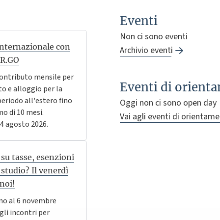
Eventi
Non ci sono eventi
internazionale con
Archivio eventi
ER.GO
 contributo mensile per
Eventi di orient
to e alloggio per la
periodo all'estero fino
Oggi non ci sono open day
o di 10 mesi.
Vai agli eventi di orientam
4 agosto 2026.
 su tasse, esenzioni
 studio? Il venerdì
noi!
gno al 6 novembre
gli incontri per