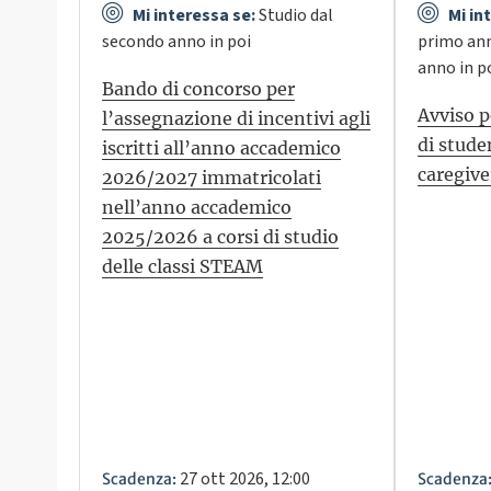
Mi interessa se:
Studio dal
Mi in
secondo anno in poi
primo ann
anno in p
Bando di concorso per
Avviso p
l’assegnazione di incentivi agli
di stud
iscritti all’anno accademico
caregive
2026/2027 immatricolati
nell’anno accademico
2025/2026 a corsi di studio
delle classi STEAM
27 ott 2026, 12:00
Scadenza:
Scadenza