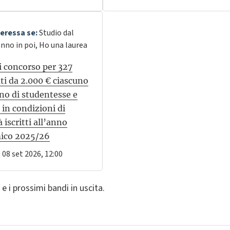
teressa se:
Studio dal
nno in poi, Ho una laurea
 concorso per 327
ti da 2.000 € ciascuno
no di studentesse e
 in condizioni di
à iscritti all’anno
ico 2025/26
08 set 2026, 12:00
:
 e i prossimi bandi in uscita.