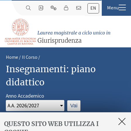
EN
Laurea magistrale a ciclo unico in
Giurisprudenza
Home
Il Corso
Insegnamenti: piano
didattico
Anno Accademico
Vai
QUESTO SITO WEB UTILIZZA I